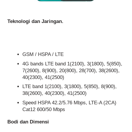
Teknologi dan Jaringan.
GSM / HSPA / LTE
4G bands LTE band 1(2100), 3(1800), 5(850),
7(2600), 8(900), 20(800), 28(700), 38(2600),
40(2300), 41(2500)
LTE band 1(2100), 3(1800), 5(850), 8(900),
38(2600), 40(2300), 41(2500)
Speed HSPA 42.2/5.76 Mbps, LTE-A (2CA)
Cat12 600/50 Mbps
Bodi dan Dimensi