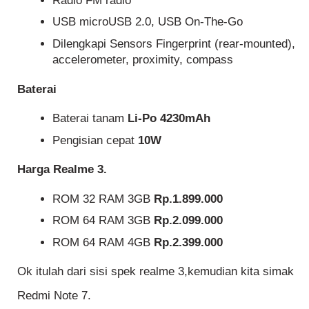
Radio FM radio
USB microUSB 2.0, USB On-The-Go
Dilengkapi Sensors Fingerprint (rear-mounted),
accelerometer, proximity, compass
Baterai
Baterai tanam
Li-Po 4230mAh
Pengisian cepat
10W
Harga Realme 3.
ROM 32 RAM 3GB
Rp.1.899.000
ROM 64 RAM 3GB
Rp.2.099.000
ROM 64 RAM 4GB
Rp.2.399.000
Ok itulah dari sisi spek realme 3,kemudian kita simak
Redmi Note 7.