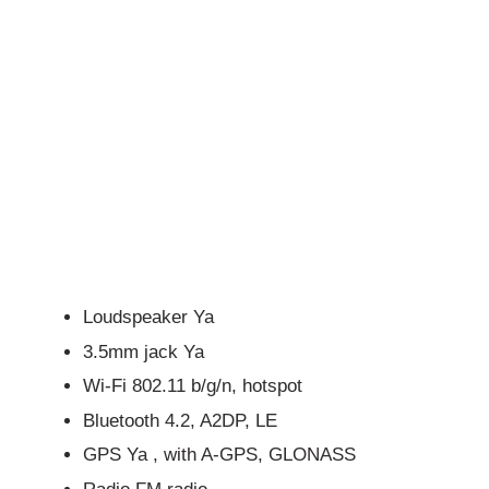
Loudspeaker Ya
3.5mm jack Ya
Wi-Fi 802.11 b/g/n, hotspot
Bluetooth
4.2, A2DP, LE
GPS Ya , with A-GPS, GLONASS