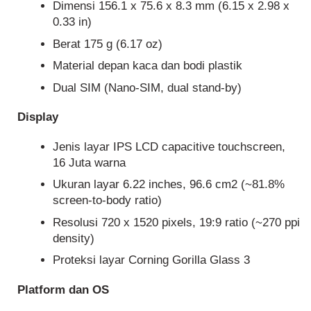
Dimensi 156.1 x 75.6 x 8.3 mm (6.15 x 2.98 x
0.33 in)
Berat 175 g (6.17 oz)
Material depan kaca dan bodi plastik
Dual SIM (Nano-SIM, dual stand-by)
Display
Jenis layar IPS LCD capacitive touchscreen,
16 Juta warna
Ukuran layar 6.22 inches, 96.6 cm2 (~81.8%
screen-to-body ratio)
Resolusi 720 x 1520 pixels, 19:9 ratio (~270 ppi
density)
Proteksi layar Corning Gorilla Glass 3
Platform dan OS