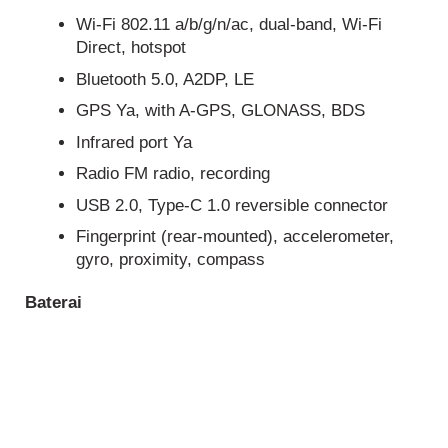
Wi-Fi 802.11 a/b/g/n/ac, dual-band, Wi-Fi
Direct, hotspot
Bluetooth
5.0, A2DP, LE
GPS Ya, with A-GPS, GLONASS, BDS
Infrared port Ya
Radio FM radio, recording
USB 2.0, Type-C 1.0 reversible connector
Fingerprint (rear-mounted), accelerometer,
gyro, proximity, compass
Baterai