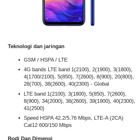
Teknologi dan jaringan
GSM / HSPA / LTE
4G bands LTE band 1(2100), 2(1900), 3(1800),
4(1700/2100), 5(850), 7(2600), 8(900), 20(800),
28(700), 38(2600), 40(2300) - Global
LTE band 1(2100), 3(1800), 5(850), 7(2600),
8(900), 34(2000), 38(2600), 39(1900), 40(2300),
41(2500)
Speed HSPA 42.2/5.76 Mbps, LTE-A (2CA)
Cat12 600/150 Mbps
Bodi Dan Dimensi