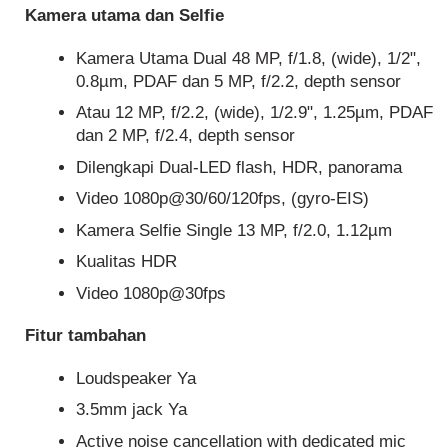
Kamera utama dan Selfie
Kamera Utama Dual 48 MP, f/1.8, (wide), 1/2",
0.8µm, PDAF dan 5 MP, f/2.2, depth sensor
Atau 12 MP, f/2.2, (wide), 1/2.9", 1.25µm, PDAF
dan 2 MP, f/2.4, depth sensor
Dilengkapi Dual-LED flash, HDR, panorama
Video 1080p@30/60/120fps, (gyro-EIS)
Kamera Selfie Single 13 MP, f/2.0, 1.12µm
Kualitas HDR
Video 1080p@30fps
Fitur tambahan
Loudspeaker Ya
3.5mm jack Ya
Active noise cancellation with dedicated mic