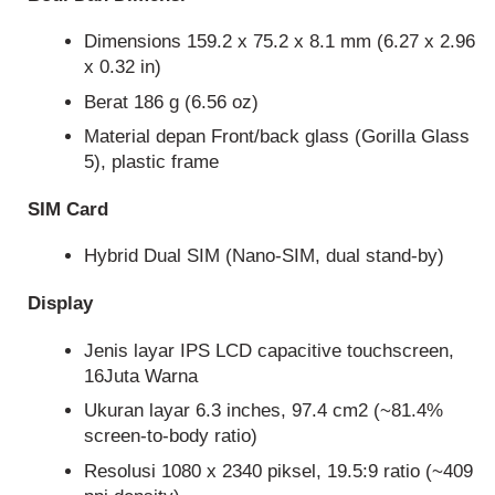
Dimensions 159.2 x 75.2 x 8.1 mm (6.27 x 2.96
x 0.32 in)
Berat 186 g (6.56 oz)
Material depan Front/back glass (Gorilla Glass
5), plastic frame
SIM Card
Hybrid Dual SIM (Nano-SIM, dual stand-by)
Display
Jenis layar IPS LCD capacitive touchscreen,
16Juta Warna
Ukuran layar 6.3 inches, 97.4 cm2 (~81.4%
screen-to-body ratio)
Resolusi 1080 x 2340 piksel, 19.5:9 ratio (~409