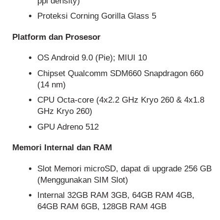
ppi density)
Proteksi Corning Gorilla Glass 5
Platform dan Prosesor
OS Android 9.0 (Pie); MIUI 10
Chipset Qualcomm SDM660 Snapdragon 660
(14 nm)
CPU Octa-core (4x2.2 GHz Kryo 260 & 4x1.8
GHz Kryo 260)
GPU Adreno 512
Memori Internal dan RAM
Slot Memori microSD, dapat di upgrade 256 GB
(Menggunakan SIM Slot)
Internal 32GB RAM 3GB, 64GB RAM 4GB,
64GB RAM 6GB, 128GB RAM 4GB